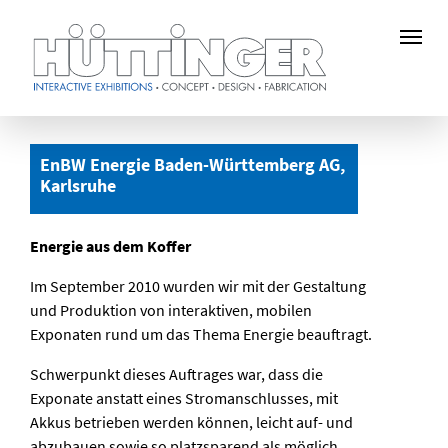
Zum
Hauptinhalt
EnBW Energie Baden-Württemberg AG,
springen
Karlsruhe
Energie aus dem Koffer
Im September 2010 wurden wir mit der Gestaltung
und Produktion von interaktiven, mobilen
Exponaten rund um das Thema Energie beauftragt.
Schwerpunkt dieses Auftrages war, dass die
Exponate anstatt eines Stromanschlusses, mit
Akkus betrieben werden können, leicht auf- und
abzubauen sowie so platzsparend als möglich