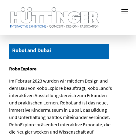
Zum
Hauptinhalt
RoboLand Dubai
springen
RoboExplore
Im Februar 2023 wurden wir mit dem Design und
dem Bau von RoboExplore beauftragt, RoboLand‘s
interaktiven Ausstellungsbereich zum Erkunden
und praktischen Lernen. RoboLand ist das neue,
immersive Kindermuseum in Dubai, das Bildung
und Unterhaltung nahtlos miteinander verbindet.
RoboExplore präsentiert interaktive Exponate, die
die Neugier wecken und Wissenschaft auf