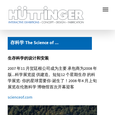
Skip
to
存科学 The Science of ...
main
content
生存科学的设计和安装
2007 年11 月贺廷根公司成为主要 承包商为2008 年
版...科学展览提 供建造。短短12 个星期生存 的科
学展览- 你的星球需要你-诞生了！2008 年4 月上旬
展览在伦敦科学 博物馆首次开幕迎客
scienceof.com