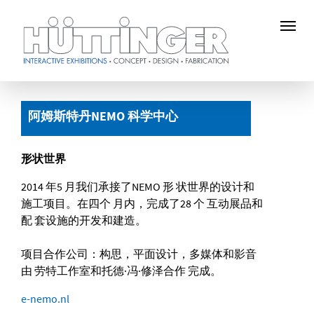
Skip
to
阿姆斯特丹NEMO 科学中心
main
content
形状世界
2014 年5 月我们承接了NEMO 形 状世界的设计和
施工项目。在四个 月内，完成了28 个 互动展品和
配 套设施的开发和建造。
项目合作公司：构思，平面设计，多媒体和影音
由 劳特工作室和托德·冯·修泽合作 完成。
e-nemo.nl