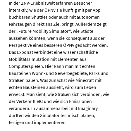
In der ZNV-Erlebniswelt erfahren Besucher
interaktiv, wie der ÖPNV sie künftig mit per App
buchbaren Shuttles oder auch mit autonomen
Fahrzeugen direkt ans Ziel bringt. Außerdem zeigt
der „Future Mobility Simulator“, wie Städte
aussehen könnten, wenn sie konsequent aus der
Perspektive eines besseren ÖPNV gedacht werden.
Das Exponat verbindet eine wissenschaftliche
Mobilitätssimulation mit Elementen aus
Computerspielen. Hier kann man mit echten
Bausteinen Wohn- und Gewerbegebiete, Parks und
Straßen bauen. Was zunächst wie Minecraft mit
echten Bausteinen aussieht, wird zum Leben
erweckt: Man sieht, wie Straßen sich verbinden, wie
der Verkehr fließt und wie sich Emissionen
verändern. In Zusammenarbeit mit Imaginary
durften wir den Simulator technisch planen,
fertigen und implementieren.