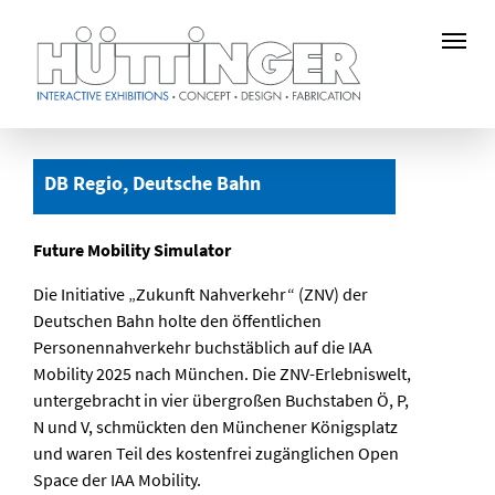
Zum
Hauptinhalt
DB Regio, Deutsche Bahn
springen
Future Mobility Simulator
Die Initiative „Zukunft Nahverkehr“ (ZNV) der
Deutschen Bahn holte den öffentlichen
Personennahverkehr buchstäblich auf die IAA
Mobility 2025 nach München. Die ZNV-Erlebniswelt,
untergebracht in vier übergroßen Buchstaben Ö, P,
N und V, schmückten den Münchener Königsplatz
und waren Teil des kostenfrei zugänglichen Open
Space der IAA Mobility.