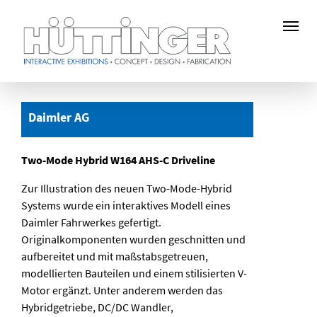
Zum
Hauptinhalt
Daimler AG
springen
Two-Mode Hybrid W164 AHS-C Driveline
Zur Illustration des neuen Two-Mode-Hybrid
Systems wurde ein interaktives Modell eines
Daimler Fahrwerkes gefertigt.
Originalkomponenten wurden geschnitten und
aufbereitet und mit maßstabsgetreuen,
modellierten Bauteilen und einem stilisierten V-
Motor ergänzt. Unter anderem werden das
Hybridgetriebe, DC/DC Wandler,