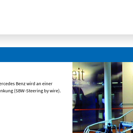
ercedes Benz wird an einer
enkung (SBW-Steering by wire).