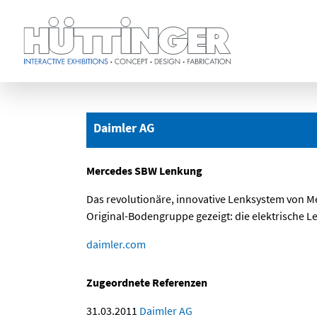
Zum
Hauptinhalt
springen
Daimler AG
Mercedes SBW Lenkung
Das revolutionäre, innovative Lenksystem von M
Original-Bodengruppe gezeigt: die elektrische L
daimler.com
Zugeordnete Referenzen
31.03.2011
Daimler AG